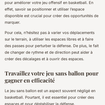
pour améliorer votre jeu offensif en basketball. En
effet, savoir se positionner et utiliser l’espace
disponible est crucial pour créer des opportunités de
marquer.
Pour cela, n’hésitez pas à varier vos déplacements
sur le terrain, à utiliser les espaces libres et à faire
des passes pour perturber la défense. De plus, le fait
de changer de rythme et de direction peut aider à
créer des décalages et à ouvrir des espaces.
Travaillez votre jeu sans ballon pour
gagner en efficacité
Le jeu sans ballon est un aspect souvent négligé en
basketball
. Pourtant, il est essentiel pour créer des
espaces et pour déstabiliser la défense.