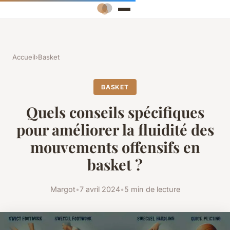
Accueil
›
Basket
BASKET
Quels conseils spécifiques
pour améliorer la fluidité des
mouvements offensifs en
basket ?
Margot
•
7 avril 2024
•
5 min de lecture