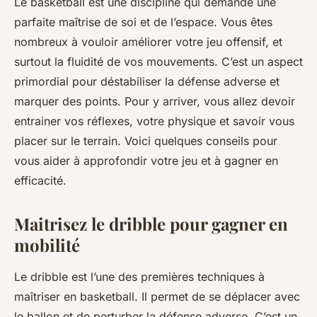
Le basketball est une discipline qui demande une
parfaite maîtrise de soi et de l’espace. Vous êtes
nombreux à vouloir améliorer votre jeu offensif, et
surtout la
fluidité de vos mouvements
. C’est un aspect
primordial pour déstabiliser la défense adverse et
marquer des points. Pour y arriver, vous allez devoir
entrainer
vos réflexes, votre physique et savoir vous
placer sur le terrain. Voici quelques conseils pour
vous aider à approfondir votre jeu et à gagner en
efficacité.
Maitrisez le dribble pour gagner en
mobilité
Le dribble est l’une des premières techniques à
maîtriser en basketball. Il permet de se déplacer avec
le ballon et de perturber la
défense adverse
. C’est un