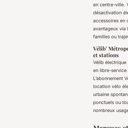
en centre-ville.
désactivation é
accessoires en
avantageux via 
familles ou traj
Vélib’ Métropo
et stations
Vélib électrique
en libre-service 
L’abonnement Vél
location vélo él
urbaine spontan
ponctuels ou tou
nombreux usage
Marques et 