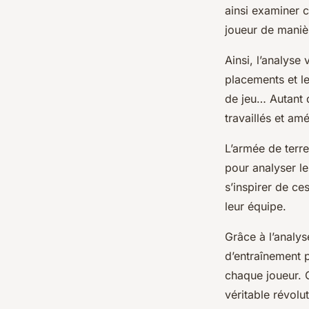
ainsi examiner c
joueur de maniè
Ainsi, l’analyse 
placements et le
de jeu… Autant d
travaillés et am
L’armée de terre
pour analyser le
s’inspirer de ce
leur équipe.
Grâce à l’analys
d’entraînement p
chaque joueur. C
véritable révolu