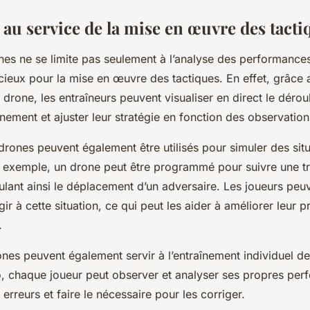
 au service de la mise en œuvre des tacti
es ne se limite pas seulement à l’analyse des performances.
écieux pour la mise en œuvre des tactiques. En effet, grâce
 drone, les entraîneurs peuvent visualiser en direct le déro
nement et ajuster leur stratégie en fonction des observations
s drones peuvent également être utilisés pour simuler des sit
r exemple, un drone peut être programmé pour suivre une tr
mulant ainsi le déplacement d’un adversaire. Les joueurs peuv
gir à cette situation, ce qui peut les aider à améliorer leur p
.
ones peuvent également servir à l’entraînement individuel de
o, chaque joueur peut observer et analyser ses propres per
rreurs et faire le nécessaire pour les corriger.