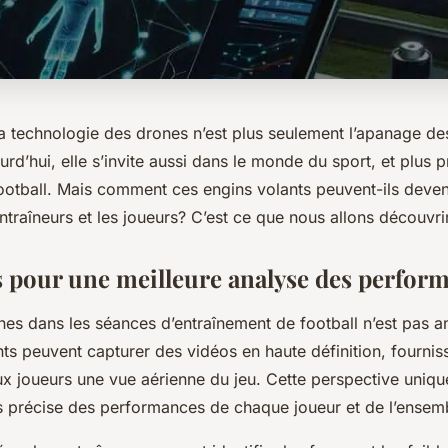
la technologie des drones n’est plus seulement l’apanage de
urd’hui, elle s’invite aussi dans le monde du sport, et plus 
football. Mais comment ces engins volants peuvent-ils deveni
ntraîneurs et les joueurs? C’est ce que nous allons découvr
 pour une meilleure analyse des perfor
es dans les séances d’entraînement de football n’est pas an
ts peuvent capturer des vidéos en haute définition, fourniss
ux joueurs une vue aérienne du jeu. Cette perspective uniq
s précise des performances de chaque joueur et de l’ensemb