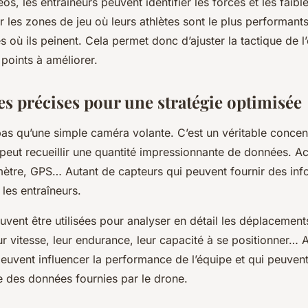
os, les entraîneurs peuvent identifier les forces et les faibl
 les zones de jeu où leurs athlètes sont le plus performants
s où ils peinent. Cela permet donc d’ajuster la tactique de l
s points à améliorer.
s précises pour une stratégie optimisée
pas qu’une simple caméra volante. C’est un véritable concen
 peut recueillir une quantité impressionnante de données. A
mètre, GPS… Autant de capteurs qui peuvent fournir des inf
les entraîneurs.
vent être utilisées pour analyser en détail les déplacement
leur vitesse, leur endurance, leur capacité à se positionner… 
euvent influencer la performance de l’équipe et qui peuvent
e des données fournies par le drone.