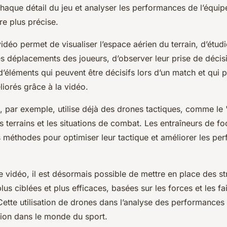
haque détail du jeu et analyser les performances de l’équi
re plus précise.
vidéo permet de visualiser l’espace aérien du terrain, d’étudi
s déplacements des joueurs, d’observer leur prise de décisi
’éléments qui peuvent être décisifs lors d’un match et qui 
éliorés grâce à la vidéo.
, par exemple, utilise déjà des drones tactiques, comme le 
s terrains et les situations de combat. Les entraîneurs de fo
s méthodes pour optimiser leur tactique et améliorer les p
e vidéo, il est désormais possible de mettre en place des st
lus ciblées et plus efficaces, basées sur les forces et les f
ette utilisation de drones dans l’analyse des performances
tion dans le monde du sport.