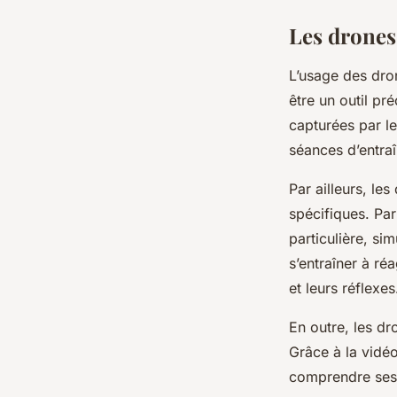
Les drones
L’usage des dron
être un outil pr
capturées par le
séances d’entraî
Par ailleurs, le
spécifiques. Pa
particulière, si
s’entraîner à réa
et leurs réflexes
En outre, les dr
Grâce à la vidé
comprendre ses e