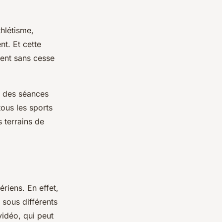
hlétisme,
t. Et cette
pent sans cesse
rs des séances
ous les sports
 terrains de
riens. En effet,
 sous différents
vidéo, qui peut