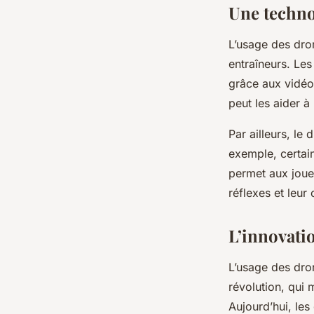
Une techno
L’usage des dro
entraîneurs. Les
grâce aux vidéos
peut les aider à
Par ailleurs, le
exemple, certain
permet aux joueu
réflexes et leur
L’innovati
L’usage des dro
révolution, qui 
Aujourd’hui, les