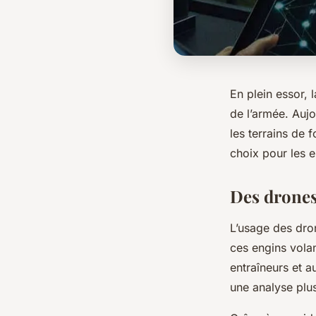
En plein essor, 
de l’armée. Aujo
les terrains de 
choix pour les e
Des drones
L’usage des dron
ces engins volan
entraîneurs et a
une analyse plu