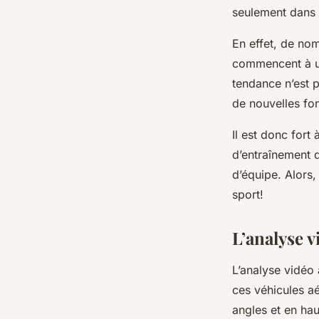
seulement dans l
En effet, de nom
commencent à uti
tendance n’est p
de nouvelles fo
Il est donc fort
d’entraînement d
d’équipe. Alors,
sport!
L’analyse v
L’analyse vidéo 
ces véhicules aé
angles et en hau