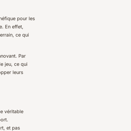
néfique pour les
. En effet,
errain, ce qui
innovant. Par
e jeu, ce qui
opper leurs
e véritable
ort.
t, et pas