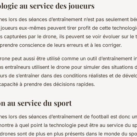
logie au service des joueurs
nes lors des séances d’entraînement n’est pas seulement bé
 joueurs eux-mêmes peuvent tirer profit de cette technologie
 capturées par le drone, ils peuvent se voir évoluer sur le t
 prendre conscience de leurs erreurs et à les corriger.
 drone peut aussi être utilisé comme un outil d’entraînement 
s entraîneurs utilisent le drone pour simuler des situations d
rs de s’entraîner dans des conditions réalistes et de dével
 capacité à prendre des décisions rapides.
on au service du sport
nes lors des séances d’entraînement de football est donc un
montre à quel point la technologie peut être au service du sp
 drones sont de plus en plus présents dans le monde du spor