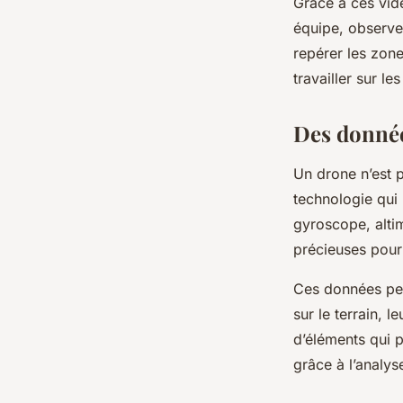
Grâce à ces vidé
équipe, observer
repérer les zone
travailler sur le
Des donnée
Un drone n’est 
technologie qui
gyroscope, alti
précieuses pour 
Ces données peu
sur le terrain, 
d’éléments qui p
grâce à l’analys