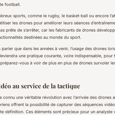
e football.
breux sports, comme le rugby, le basket-ball ou encore l’at
liser les drones pour améliorer leurs séances d’entraînemen
as prête de s’arrêter, car les fabricants de drones dévelop
nctionnalités destinées au monde du sport.
 à parier que dans les années à venir, l’usage des drones lo
eviendra une pratique courante, voire indispensable, pour t
 préparez-vous à voir de plus en plus de drones survoler les
idéo au service de la tactique
a connu une véritable révolution avec l’arrivée des drones aé
riens offrent la possibilité de capturer des séquences vidéo
te définition. Ces éléments sont précieux pour un analyste 